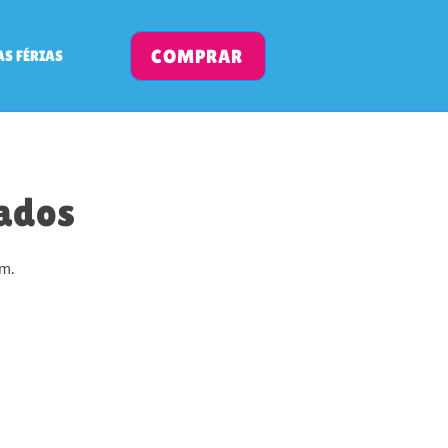
COMPRAR
AS FÉRIAS
iados
um.