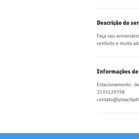
Descrição do ser
Faça seu aniversári
conforto e muita ad
Informações de
Estacionamento - Av.
2135129798
contato@playcitydi