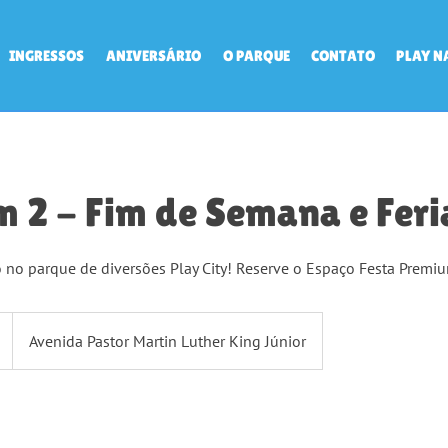
INGRESSOS
ANIVERSÁRIO
O PARQUE
CONTATO
PLAY N
 2 - Fim de Semana e Fer
o no parque de diversões Play City! Reserve o Espaço Festa Premi
Avenida Pastor Martin Luther King Júnior