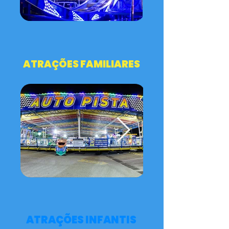
ATRAÇÕES FAMILIARES
ATRAÇÕES INFANTIS